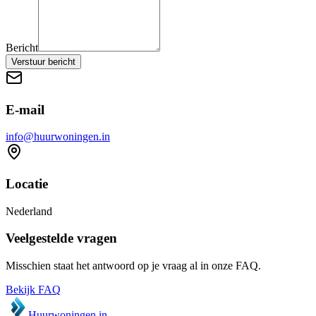
Bericht
Verstuur bericht
E-mail
info@huurwoningen.in
Locatie
Nederland
Veelgestelde vragen
Misschien staat het antwoord op je vraag al in onze FAQ.
Bekijk FAQ
Huurwoningen
.in