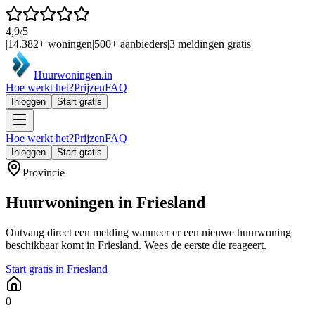
4,9/5
|
14.382+
woningen
|
500+
aanbieders
|
3 meldingen gratis
Huurwoningen
.in
Hoe werkt het?
Prijzen
FAQ
Inloggen
Start gratis
Hoe werkt het?
Prijzen
FAQ
Inloggen
Start gratis
Provincie
Huurwoningen in
Friesland
Ontvang direct een melding wanneer er een nieuwe huurwoning
beschikbaar komt in
Friesland
. Wees de eerste die reageert.
Start gratis in
Friesland
0